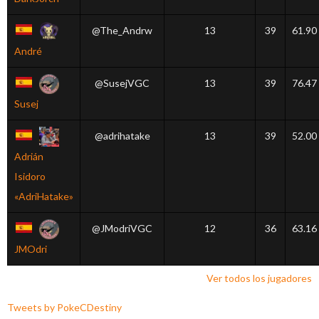
@The_Andrw
13
39
61.90
André
@SusejVGC
13
39
76.47
Susej
@adrihatake
13
39
52.00
Adrián
Isidoro
«AdriHatake»
@JModriVGC
12
36
63.16
JMOdri
Ver todos los jugadores
Tweets by PokeCDestiny