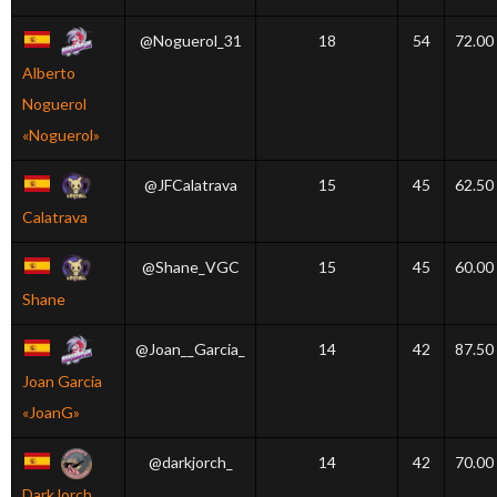
@Noguerol_31
18
54
72.00
Alberto
Noguerol
«Noguerol»
@JFCalatrava
15
45
62.50
Calatrava
@Shane_VGC
15
45
60.00
Shane
@Joan__Garcia_
14
42
87.50
Joan Garcia
«JoanG»
@darkjorch_
14
42
70.00
DarkJorch