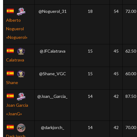
@Noguerol_31
18
54
72.00
Alberto
Noguerol
«Noguerol»
@JFCalatrava
15
45
62.50
Calatrava
@Shane_VGC
15
45
60.00
Shane
@Joan__Garcia_
14
42
87.50
Joan Garcia
«JoanG»
@darkjorch_
14
42
70.00
DarkJorch