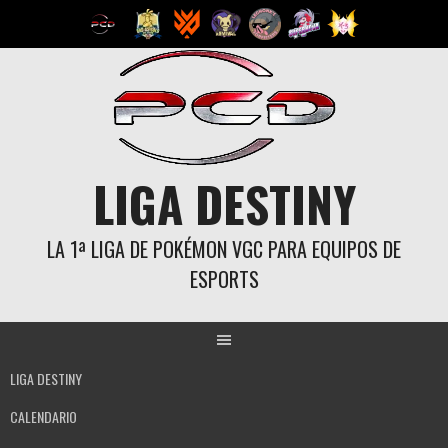
Saltar
al
contenido
LIGA DESTINY
LA 1ª LIGA DE POKÉMON VGC PARA EQUIPOS DE
ESPORTS
LIGA DESTINY
CALENDARIO