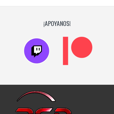
¡APOYANOS!