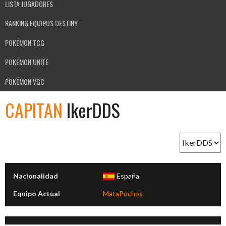
LISTA JUGADORES
RANKING EQUIPOS DESTINY
POKÉMON TCG
POKÉMON UNITE
POKÉMON VGC
CAPITAN
IkerDDS
Nacionalidad
España
Equipo Actual
MataPochos