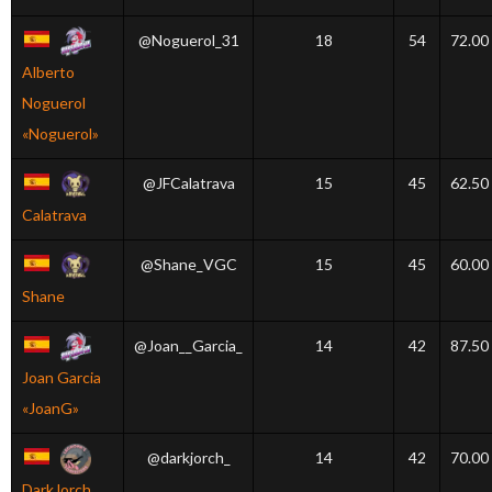
@Noguerol_31
18
54
72.00
Alberto
Noguerol
«Noguerol»
@JFCalatrava
15
45
62.50
Calatrava
@Shane_VGC
15
45
60.00
Shane
@Joan__Garcia_
14
42
87.50
Joan Garcia
«JoanG»
@darkjorch_
14
42
70.00
DarkJorch