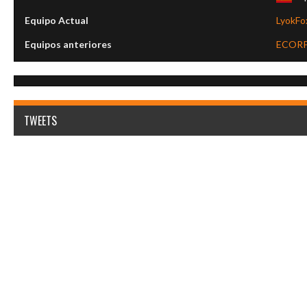
Equipo Actual
LyokFo
Equipos anteriores
ECOR
TWEETS