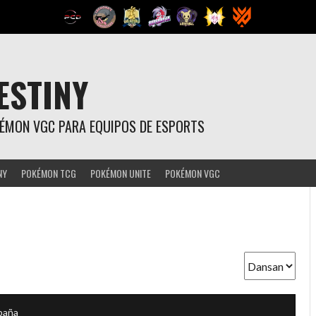
ESTINY
OKÉMON VGC PARA EQUIPOS DE ESPORTS
NY
POKÉMON TCG
POKÉMON UNITE
POKÉMON VGC
paña