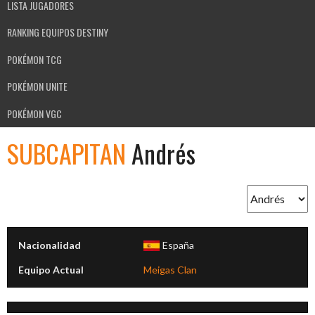
LISTA JUGADORES
RANKING EQUIPOS DESTINY
POKÉMON TCG
POKÉMON UNITE
POKÉMON VGC
SUBCAPITAN
Andrés
Nacionalidad
España
Equipo Actual
Meigas Clan