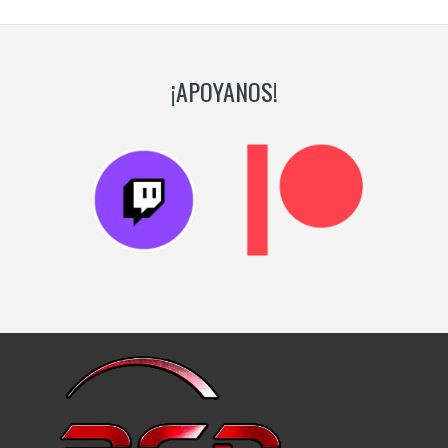
¡APOYANOS!