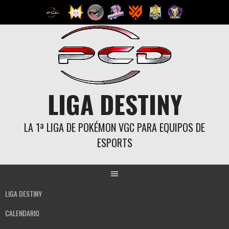
Saltar
al
contenido
LIGA DESTINY
LA 1ª LIGA DE POKÉMON VGC PARA EQUIPOS DE
ESPORTS
LIGA DESTINY
CALENDARIO