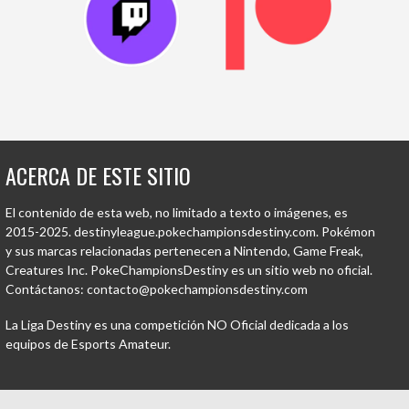
ACERCA DE ESTE SITIO
El contenido de esta web, no limitado a texto o imágenes, es
2015-2025. destinyleague.pokechampionsdestiny.com. Pokémon
y sus marcas relacionadas pertenecen a Nintendo, Game Freak,
Creatures Inc. PokeChampionsDestiny es un sitio web no oficial.
Contáctanos: contacto@pokechampionsdestiny.com
La Liga Destiny es una competición NO Oficial dedicada a los
equipos de Esports Amateur.