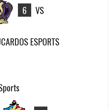
6
VS
UCARDOS ESPORTS
Sports