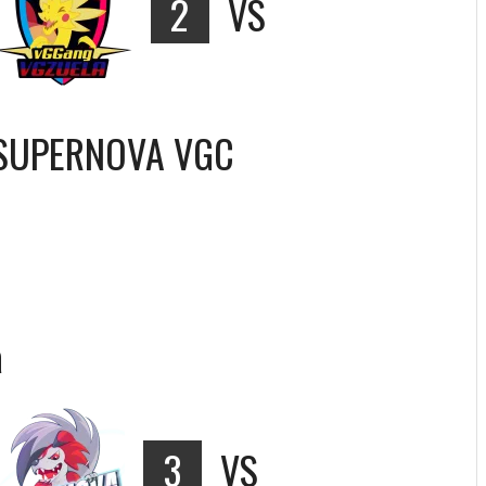
2
VS
SUPERNOVA VGC
a
3
VS