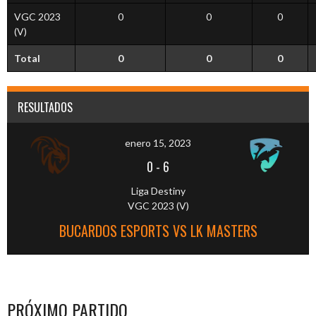
VGC 2023
0
0
0
(V)
Total
0
0
0
RESULTADOS
enero 15, 2023
0
-
6
Liga Destiny
VGC 2023 (V)
BUCARDOS ESPORTS VS LK MASTERS
PRÓXIMO PARTIDO