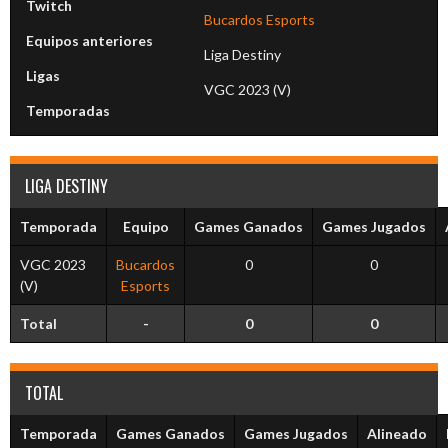
Twitch
Bucardos Esports
Equipos anteriores
Liga Destiny
Ligas
VGC 2023 (V)
Temporadas
LIGA DESTINY
Temporada
Equipo
Games Ganados
Games Jugados
VGC 2023
Bucardos
0
0
(V)
Esports
Total
-
0
0
TOTAL
Temporada
Games Ganados
Games Jugados
Alineado