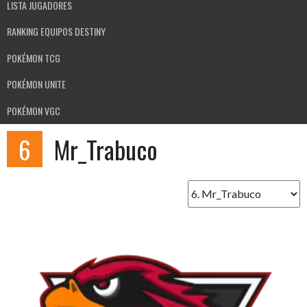
LISTA JUGADORES
RANKING EQUIPOS DESTINY
POKÉMON TCG
POKÉMON UNITE
POKÉMON VGC
6
Mr_Trabuco