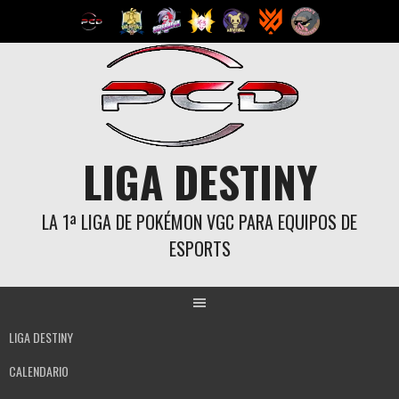
Saltar
al
contenido
LIGA DESTINY
LA 1ª LIGA DE POKÉMON VGC PARA EQUIPOS DE
ESPORTS
LIGA DESTINY
CALENDARIO