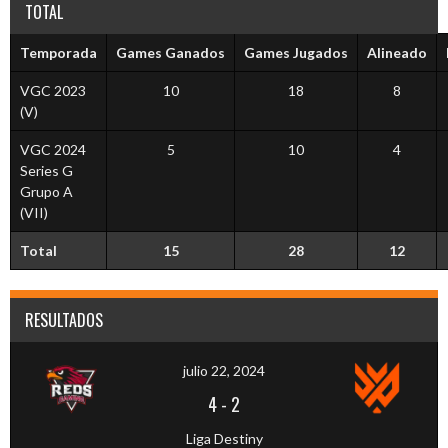
TOTAL
Temporada
Games Ganados
Games Jugados
Alineado
VGC 2023
10
18
8
(V)
VGC 2024
5
10
4
Series G
Grupo A
(VII)
Total
15
28
12
RESULTADOS
julio 22, 2024
4
-
2
Liga Destiny