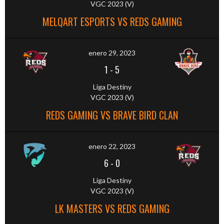
VGC 2023 (V)
MELQART ESPORTS VS REDS GAMING
enero 29, 2023
1
-
5
Liga Destiny
VGC 2023 (V)
REDS GAMING VS BRAVE BIRD CLAN
enero 22, 2023
6
-
0
Liga Destiny
VGC 2023 (V)
LK MASTERS VS REDS GAMING