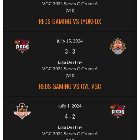
VGC 2024 Series G Grupo A
(VII)
REDS GAMING VS LYOKFOX
julio 15, 2024
3
-
3
Liga Destiny
VGC 2024 Series G Grupo A
(VII)
REDS GAMING VS CYL VGC
julio 1, 2024
4
-
2
Liga Destiny
VGC 2024 Series G Grupo A