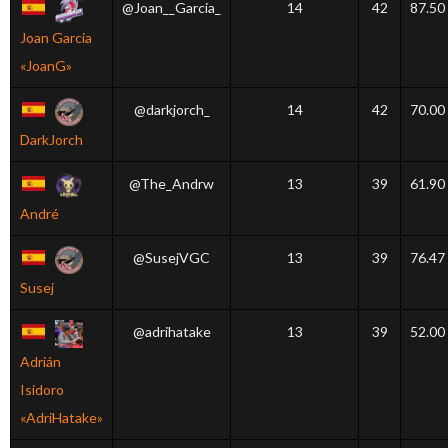
@Joan__Garcia_
14
42
87.50
Joan Garcia
«JoanG»
@darkjorch_
14
42
70.00
DarkJorch
@The_Andrw
13
39
61.90
André
@SusejVGC
13
39
76.47
Susej
@adrihatake
13
39
52.00
Adrián
Isidoro
«AdriHatake»