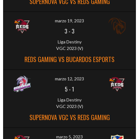
SUPERNOVA VGC VS REDS GAMING
marzo 19, 2023
3
-
3
Liga Destiny
VGC 2023 (V)
REDS GAMING VS BUCARDOS ESPORTS
marzo 12, 2023
5
-
1
Liga Destiny
VGC 2023 (V)
SUPERNOVA VGC VS REDS GAMING
marzo 5, 2023