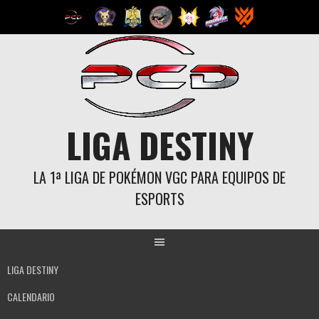
Saltar
al
contenido
LIGA DESTINY
LA 1ª LIGA DE POKÉMON VGC PARA EQUIPOS DE
ESPORTS
LIGA DESTINY
CALENDARIO