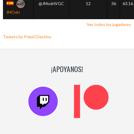
@JModriVGC
12
36
63.16
JMOdri
Ver todos los jugadores
Tweets by PokeCDestiny
¡APOYANOS!