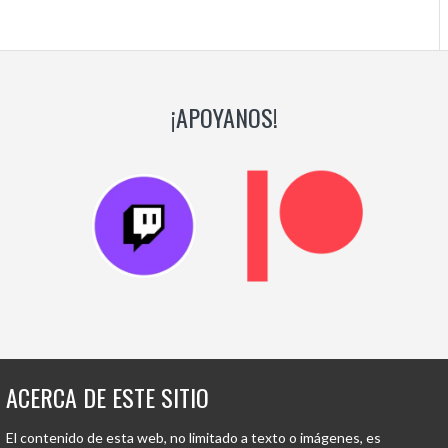
¡APOYANOS!
ACERCA DE ESTE SITIO
El contenido de esta web, no limitado a texto o imágenes, es