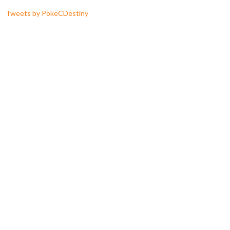
Tweets by PokeCDestiny