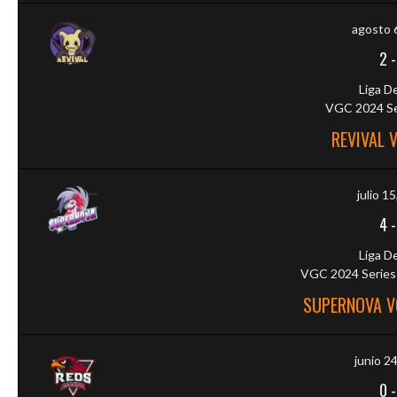
agosto 
2
Liga D
VGC 2024 Ser
REVIVAL 
julio 1
4
Liga D
VGC 2024 Series 
SUPERNOVA V
junio 2
0