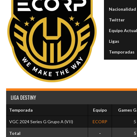
Nacionalidad
Twitter
Equipo Actua
Ligas
Temporadas
LIGA DESTINY
Temporada
Equipo
Games G
VGC 2024 Series G Grupo A (VII)
ECORP
5
Total
-
5