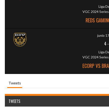
Liga D
VGC 2024 Series 
REDS GAMIN
junio 1
4
Liga D
VGC 2024 Series 
ECORP VS BRA
Tweets
TWEETS