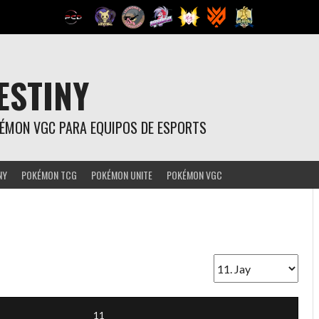
ESTINY
OKÉMON VGC PARA EQUIPOS DE ESPORTS
NY
POKÉMON TCG
POKÉMON UNITE
POKÉMON VGC
11