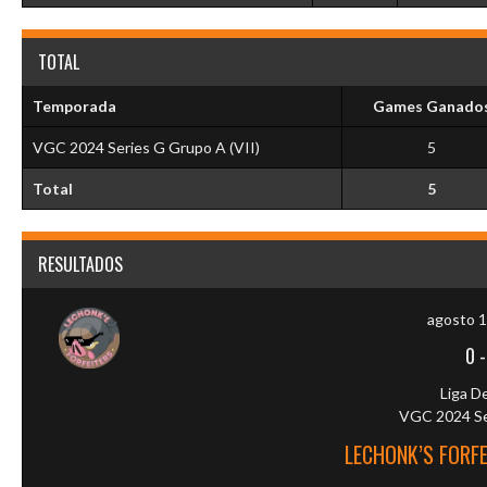
TOTAL
Temporada
Games Ganado
VGC 2024 Series G Grupo A (VII)
5
Total
5
RESULTADOS
agosto 1
0
Liga D
VGC 2024 Ser
LECHONK’S FORFE