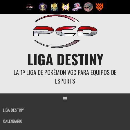
Saltar
al
contenido
LIGA DESTINY
LA 1ª LIGA DE POKÉMON VGC PARA EQUIPOS DE
ESPORTS
LIGA DESTINY
CALENDARIO