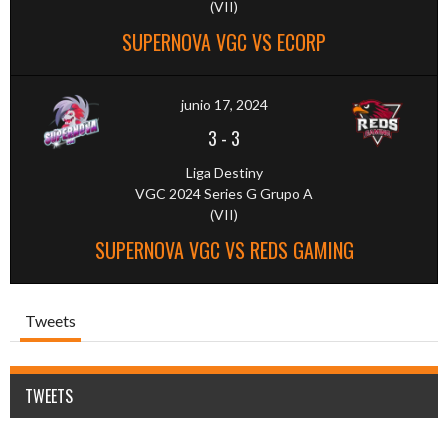
(VII)
SUPERNOVA VGC VS ECORP
junio 17, 2024
3
-
3
Liga Destiny
VGC 2024 Series G Grupo A
(VII)
SUPERNOVA VGC VS REDS GAMING
Tweets
TWEETS