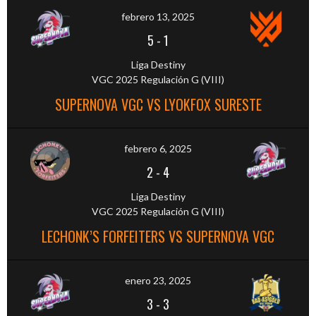
febrero 13, 2025
5
-
1
Liga Destiny
VGC 2025 Regulación G (VIII)
SUPERNOVA VGC VS LYOKFOX SURESTE
febrero 6, 2025
2
-
4
Liga Destiny
VGC 2025 Regulación G (VIII)
LECHONK’S FORFEITERS VS SUPERNOVA VGC
enero 23, 2025
3
-
3