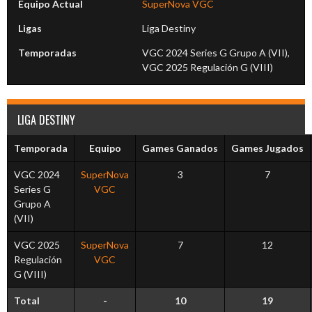
Equipo Actual
SuperNova VGC
Ligas
Liga Destiny
Temporadas
VGC 2024 Series G Grupo A (VII),
VGC 2025 Regulación G (VIII)
LIGA DESTINY
Temporada
Equipo
Games Ganados
Games Jugados
VGC 2024
SuperNova
3
7
Series G
VGC
Grupo A
(VII)
VGC 2025
SuperNova
7
12
Regulación
VGC
G (VIII)
Total
-
10
19