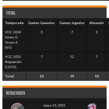
TOTAL
Temporada
Games Ganados
Games Jugados
Alineado
VGC 2024
3
7
3
Series G
Grupo A
(VII)
VGC 2025
7
12
7
Regulación
G (VIII)
Total
10
19
10
RESULTADOS
mayo 13, 2025