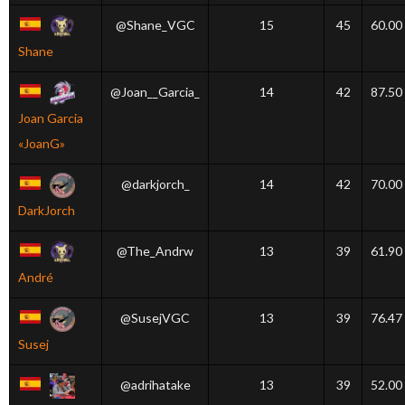
@Shane_VGC
15
45
60.00
Shane
@Joan__Garcia_
14
42
87.50
Joan Garcia
«JoanG»
@darkjorch_
14
42
70.00
DarkJorch
@The_Andrw
13
39
61.90
André
@SusejVGC
13
39
76.47
Susej
@adrihatake
13
39
52.00