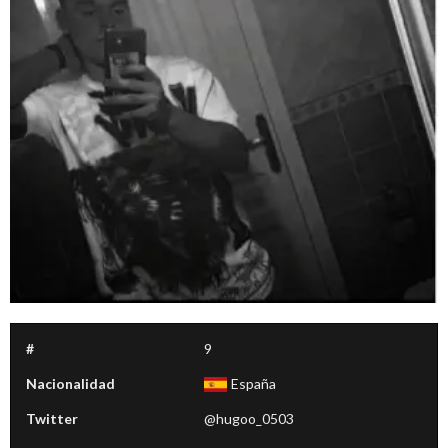
#
9
Nacionalidad
España
Twitter
@hugoo_0503