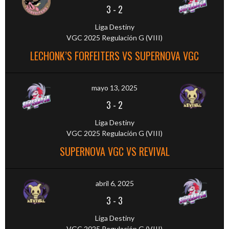
3
-
2
Liga Destiny
VGC 2025 Regulación G (VIII)
LECHONK’S FORFEITERS VS SUPERNOVA VGC
mayo 13, 2025
3
-
2
Liga Destiny
VGC 2025 Regulación G (VIII)
SUPERNOVA VGC VS REVIVAL
abril 6, 2025
3
-
3
Liga Destiny
VGC 2025 Regulación G (VIII)