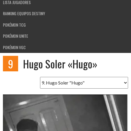
LISTA JUGADORES
RANKING EQUIPOS DESTINY
POKÉMON TCG
POKÉMON UNITE
POKÉMON VGC
9
Hugo Soler «Hugo»