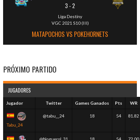
3
-
2
Liga Destiny
VGC 2021 S10 (III)
MATAPOCHOS VS POKEHORNETS
PRÓXIMO PARTIDO
JUGADORES
Jugador
Twitter
Games Ganados
Pts
WR
@tabu__24
18
54
81.82
Tabu_24
@Noguerol_31
18
54
72.00