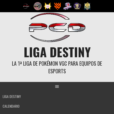
Saltar
al
contenido
LIGA DESTINY
LA 1ª LIGA DE POKÉMON VGC PARA EQUIPOS DE
ESPORTS
LIGA DESTINY
CALENDARIO