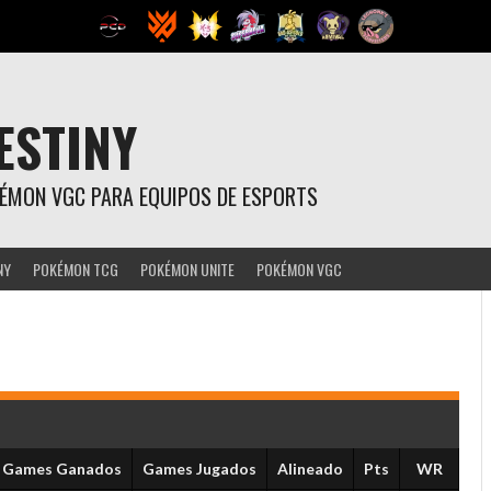
ESTINY
OKÉMON VGC PARA EQUIPOS DE ESPORTS
NY
POKÉMON TCG
POKÉMON UNITE
POKÉMON VGC
Games Ganados
Games Jugados
Alineado
Pts
WR