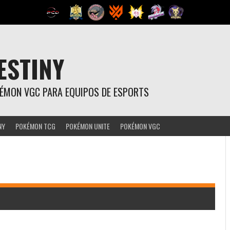
ESTINY
OKÉMON VGC PARA EQUIPOS DE ESPORTS
NY
POKÉMON TCG
POKÉMON UNITE
POKÉMON VGC