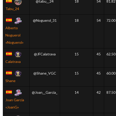
@tabu__24
18
54
81.82
Tabu_24
@Noguerol_31
18
54
72.00
Alberto
Noguerol
«Noguerol»
@JFCalatrava
15
45
62.50
Calatrava
@Shane_VGC
15
45
60.00
Shane
@Joan__Garcia_
14
42
87.50
Joan Garcia
«JoanG»