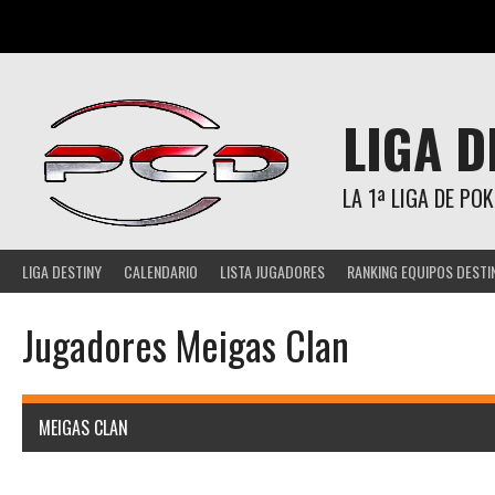
Saltar
al
contenido
LIGA D
LA 1ª LIGA DE P
LIGA DESTINY
CALENDARIO
LISTA JUGADORES
RANKING EQUIPOS DESTI
Jugadores Meigas Clan
MEIGAS CLAN