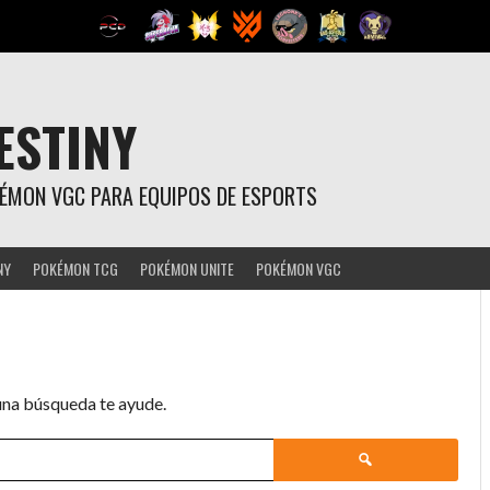
ESTINY
OKÉMON VGC PARA EQUIPOS DE ESPORTS
NY
POKÉMON TCG
POKÉMON UNITE
POKÉMON VGC
una búsqueda te ayude.
Buscar: