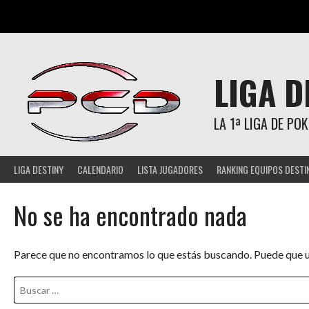
Saltar
al
contenido
LIGA D
LA 1ª LIGA DE P
LIGA DESTINY
CALENDARIO
LISTA JUGADORES
RANKING EQUIPOS DESTI
No se ha encontrado nada
Parece que no encontramos lo que estás buscando. Puede que 